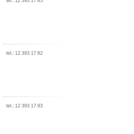
8 tel.: 12 393 17 85
8 tel.: 12 393 17 82
8 tel.: 12 393 17 83
Zobacz naszą galerie!