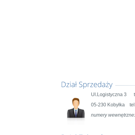
Ul.Logistyczna 3 te
05-230 Kobyłka tel
numery wewnętrzne: