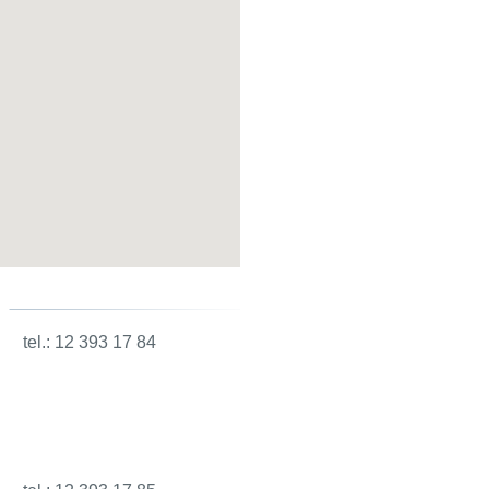
8 tel.: 12 393 17 84
w