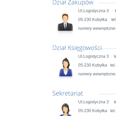
Ul.Logistyczna 3 te
05-230 Kobyłka tel
numery wewnętrzne:
Ul.Logistyczna 3 te
05-230 Kobyłka tel.
numery wewnętrzne:
Ul.Logistyczna 3 te
05-230 Kobyłka tel.
Sercem naszej logistyki i